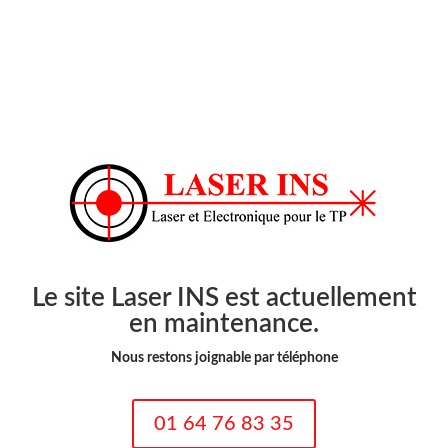
Le site Laser INS est actuellement
en maintenance.
Nous restons joignable par téléphone
01 64 76 83 35