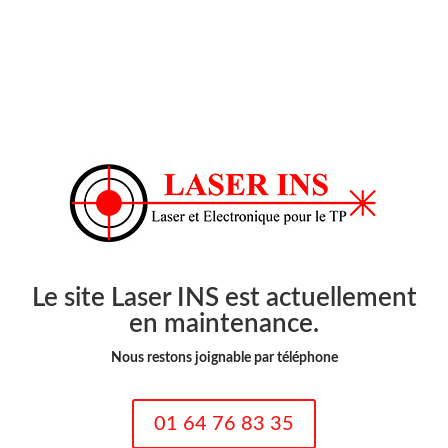
Le site Laser INS est actuellement
en maintenance.
Nous restons joignable par téléphone
01 64 76 83 35