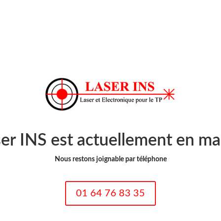
ser INS est actuellement en m
Nous restons joignable par téléphone
01 64 76 83 35