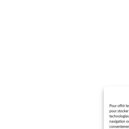
Pour offrir l
pour stocker 
technologies
navigation ou
consentement 